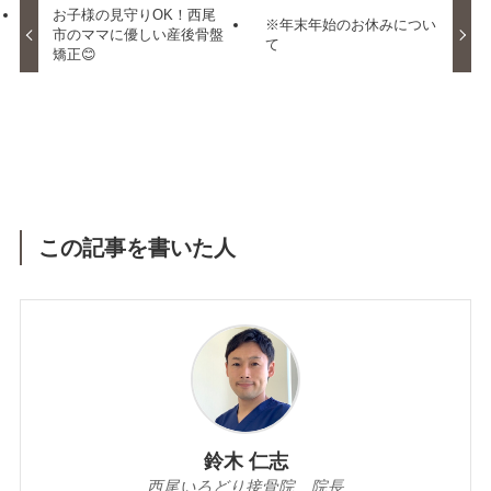
お子様の見守りOK！西尾
※年末年始のお休みについ
市のママに優しい産後骨盤
て
矯正😊
この記事を書いた人
鈴木 仁志
西尾いろどり接骨院 院長