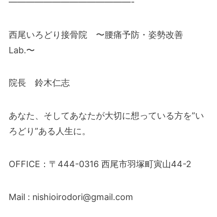
——————————————-
西尾いろどり接骨院 〜腰痛予防・姿勢改善
Lab.〜
院長 鈴木仁志
あなた、そしてあなたが大切に想っている方を”い
ろどり”ある人生に。
OFFICE：〒444-0316 西尾市羽塚町寅山44-2
Mail : nishioirodori@gmail.com