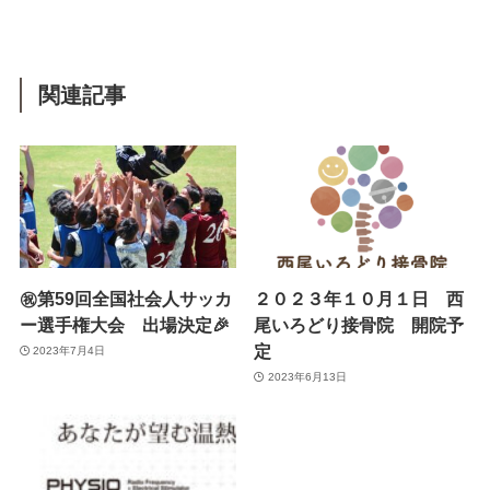
関連記事
㊗️第59回全国社会人サッカ
２０２３年１０月１日 西
ー選手権大会 出場決定🎉
尾いろどり接骨院 開院予
定
2023年7月4日
2023年6月13日