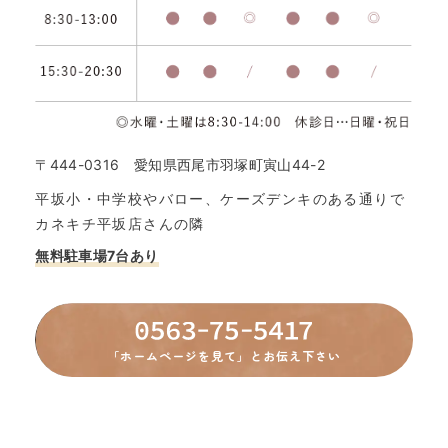
〒444-0316 愛知県西尾市羽塚町寅山44-2
平坂小・中学校やバロー、ケーズデンキのある通りで
カネキチ平坂店さんの隣
無料駐車場7台あり
「ホームページを見て」とお伝え下さい