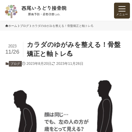
西尾いろどり接骨院
腰痛予防・姿勢改善Lab.
メニュー
ホーム
ブログ
カラダのゆがみを整える！骨盤矯正と軸トレ💪
カラダのゆがみを整える！骨盤
2023
11/26
矯正と軸トレ💪
2023年8月20日
2023年11月26日
ブログ