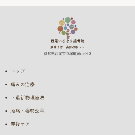
腰痛予防・姿勢改善Lab.
愛知県西尾市羽塚町寅山44-2
トップ
痛みの治療
・最新物理療法
腰痛・姿勢改善
産後ケア