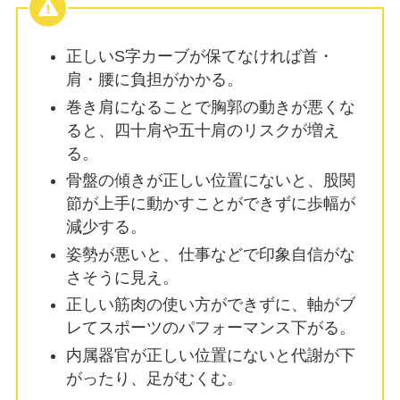
正しいS字カーブが保てなければ首・
肩・腰に負担がかかる。
巻き肩になることで胸郭の動きが悪くな
ると、四十肩や五十肩のリスクが増え
る。
骨盤の傾きが正しい位置にないと、股関
節が上手に動かすことができずに歩幅が
減少する。
姿勢が悪いと、仕事などで印象自信がな
さそうに見え。
正しい筋肉の使い方ができずに、軸がブ
レてスポーツのパフォーマンス下がる。
内属器官が正しい位置にないと代謝が下
がったり、足がむくむ。